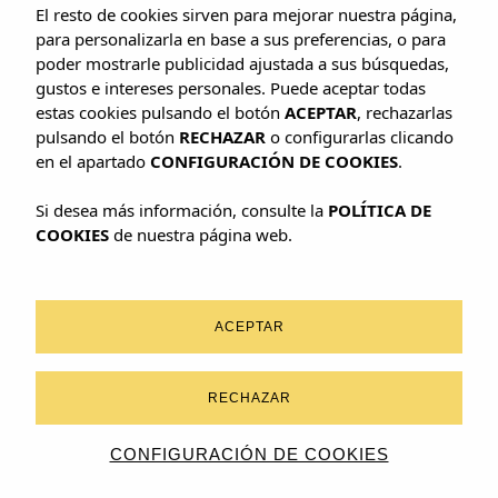
El resto de cookies sirven para mejorar nuestra página,
para personalizarla en base a sus preferencias, o para
Mallorca
tiene una gran variedad de campos de golf, el
poder mostrarle publicidad ajustada a sus búsquedas,
más cercano ubicado a 100m de Bahía Suites
gustos e intereses personales. Puede aceptar todas
estas cookies pulsando el botón
ACEPTAR
, rechazarlas
pulsando el botón
RECHAZAR
o configurarlas clicando
en el apartado
CONFIGURACIÓN DE COOKIES
.
Si desea más información, consulte la
POLÍTICA DE
COOKIES
de nuestra página web.
ACEPTAR
RECHAZAR
CONFIGURACIÓN DE COOKIES