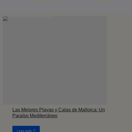
Las Mejores Playas y Calas de Mallorca: Un
Paraíso Mediterráneo
Leer más