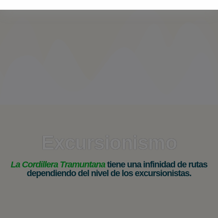
Excursionismo
La Cordillera Tramuntana
tiene una infinidad de rutas
dependiendo del nivel de los excursionistas.