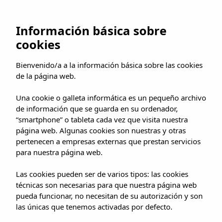
Información básica sobre
cookies
Bienvenido/a a la información básica sobre las cookies
de la página web.
La Isla de Mallorca
Una cookie o galleta informática es un pequeño archivo
de información que se guarda en su ordenador,
“smartphone” o tableta cada vez que visita nuestra
página web. Algunas cookies son nuestras y otras
pertenecen a empresas externas que prestan servicios
para nuestra página web.
Las cookies pueden ser de varios tipos: las cookies
técnicas son necesarias para que nuestra página web
TRANSFERS Y EXCURSIONES
pueda funcionar, no necesitan de su autorización y son
las únicas que tenemos activadas por defecto.
Golf