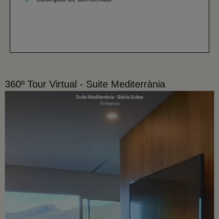
360º Tour Virtual - Suite Mediterrània