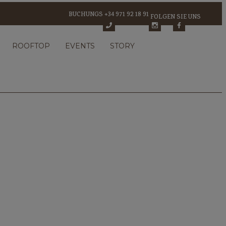
BUCHUNGS +34 971 92 18 91
FOLGEN SIE UNS
Facebook-f
ROOFTOP
EVENTS
STORY