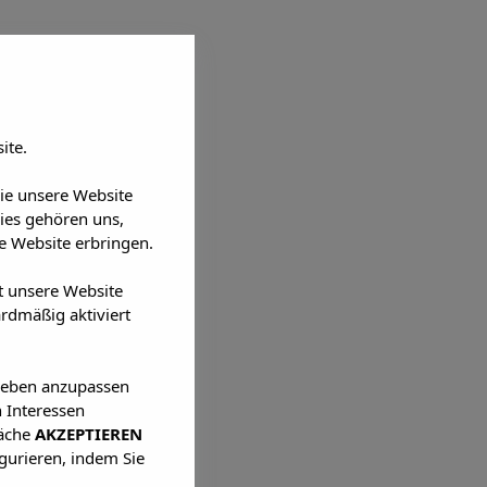
ite.
Sie unsere Website
ies gehören uns,
 Website erbringen.
t unsere Website
rdmäßig aktiviert
lieben anzupassen
 Interessen
läche
AKZEPTIEREN
igurieren, indem Sie