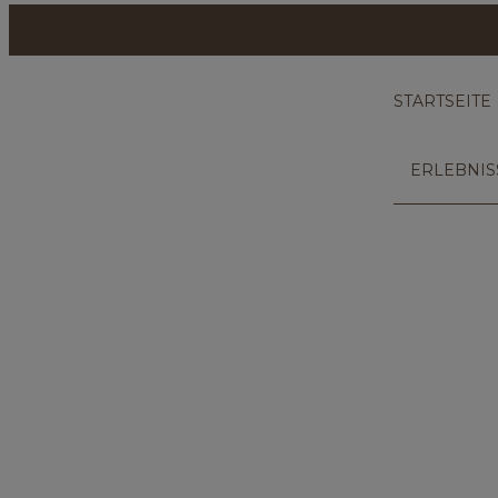
Zum Inhalt springen
STARTSEITE
ERLEBNIS