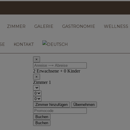
ZIMMER
GALERIE
GASTRONOMIE
WELLNESS
SE
KONTAKT
×
2 Erwachsene + 0 Kinder
×
Zimmer 1
Zimmer hinzufügen
Übernehmen
Buchen
Buchen