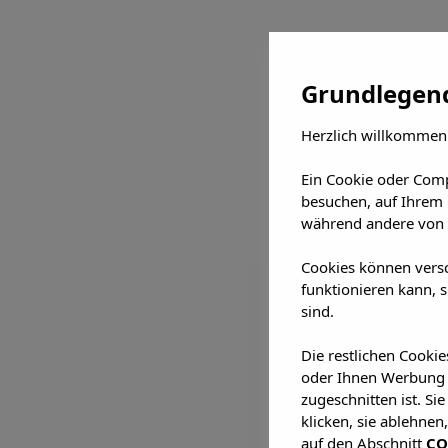
Grundlegend
Herzlich willkommen
Ein Cookie oder Comp
besuchen, auf Ihrem 
während andere von 
Cookies können vers
funktionieren kann, 
sind.
Die restlichen Cooki
oder Ihnen Werbung z
zugeschnitten ist. Si
klicken, sie ablehnen
auf den Abschnitt
CO