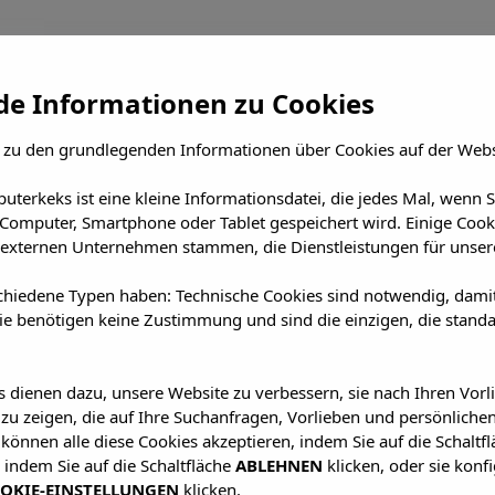
e Informationen zu Cookies
 zu den grundlegenden Informationen über Cookies auf der Webs
uterkeks ist eine kleine Informationsdatei, die jedes Mal, wenn 
Computer, Smartphone oder Tablet gespeichert wird. Einige Cook
externen Unternehmen stammen, die Dienstleistungen für unsere
chiedene Typen haben: Technische Cookies sind notwendig, dami
sie benötigen keine Zustimmung und sind die einzigen, die standa
es dienen dazu, unsere Website zu verbessern, sie nach Ihren Vor
u zeigen, die auf Ihre Suchanfragen, Vorlieben und persönlichen
e können alle diese Cookies akzeptieren, indem Sie auf die Schaltf
, indem Sie auf die Schaltfläche
ABLEHNEN
klicken, oder sie konf
OKIE-EINSTELLUNGEN
klicken.