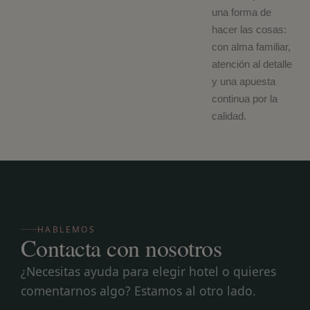
una forma de
hacer las cosas:
con alma familiar,
atención al detalle
y una apuesta
continua por la
calidad.
HABLEMOS
Contacta con nosotros
¿Necesitas ayuda para elegir hotel o quieres
comentarnos algo? Estamos al otro lado.