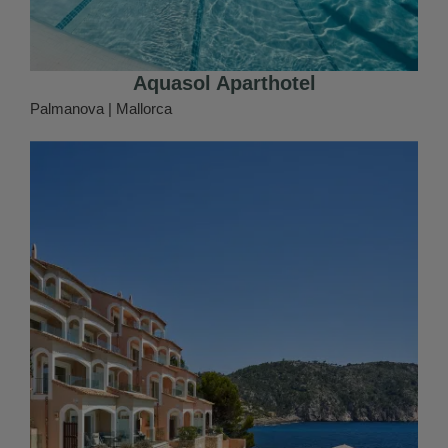
Aquasol Aparthotel
Palmanova | Mallorca