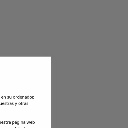
 en su ordenador,
uestras y otras
nuestra página web