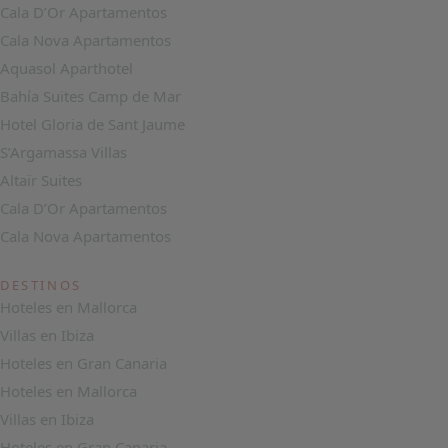
Cala D’Or Apartamentos
Cala Nova Apartamentos
Aquasol Aparthotel
Bahía Suites Camp de Mar
Hotel Gloria de Sant Jaume
S’Argamassa Villas
Altaïr Suites
Cala D’Or Apartamentos
Cala Nova Apartamentos
DESTINOS
Hoteles en Mallorca
Villas en Ibiza
Hoteles en Gran Canaria
Hoteles en Mallorca
Villas en Ibiza
Hoteles en Gran Canaria