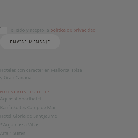
He leído y acepto la
política de privacidad
.
ENVIAR MENSAJE
Hoteles con carácter en Mallorca, Ibiza
y Gran Canaria.
NUESTROS HOTELES
Aquasol Aparthotel
Bahía Suites Camp de Mar
Hotel Gloria de Sant Jaume
S’Argamassa Villas
Altaïr Suites