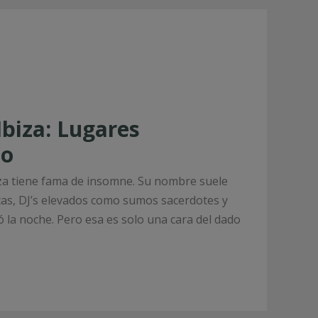
Ibiza: Lugares
io
Ibiza tiene fama de insomne. Su nombre suele
as, DJ’s elevados como sumos sacerdotes y
a noche. Pero esa es solo una cara del dado