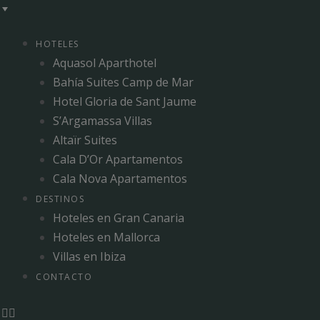
HOTELES
Aquasol Aparthotel
Bahía Suites Camp de Mar
Hotel Gloria de Sant Jaume
S’Argamassa Villas
Altaïr Suites
Cala D’Or Apartamentos
Cala Nova Apartamentos
DESTINOS
Hoteles en Gran Canaria
Hoteles en Mallorca
Villas en Ibiza
CONTACTO