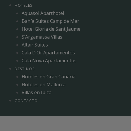
HOTELES
Aquasol Aparthotel
Bahía Suites Camp de Mar
Hotel Gloria de Sant Jaume
S’Argamassa Villas
Altaïr Suites
Cala D’Or Apartamentos
Cala Nova Apartamentos
DESTINOS
Hoteles en Gran Canaria
Hoteles en Mallorca
Villas en Ibiza
CONTACTO