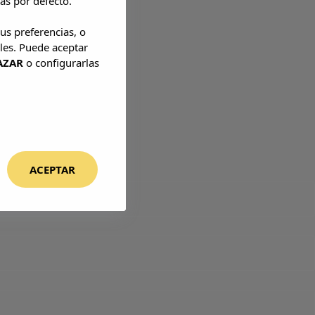
as por defecto.
us preferencias, o
les. Puede aceptar
AZAR
o configurarlas
ACEPTAR