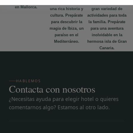
aventura inolvidable
aguas cristalinas y
impresionantes y una
en Mallorca.
una rica historia y
gran variedad de
cultura. Prepárate
actividades para toda
para descubrir la
la familia. Prepárate
magia de Ibiza, un
para una aventura
paraíso en el
inolvidable en la
Mediterráneo.
hermosa isla de Gran
Canaria.
HABLEMOS
Contacta con nosotros
¿Necesitas ayuda para elegir hotel o quieres
comentarnos algo? Estamos al otro lado.