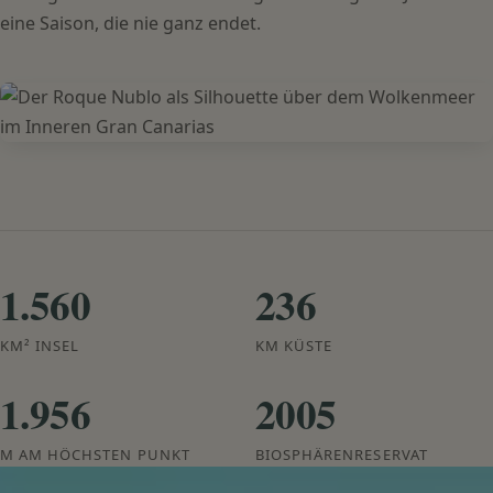
eine Saison, die nie ganz endet.
1.560
236
KM² INSEL
KM KÜSTE
1.956
2005
M AM HÖCHSTEN PUNKT
BIOSPHÄRENRESERVAT