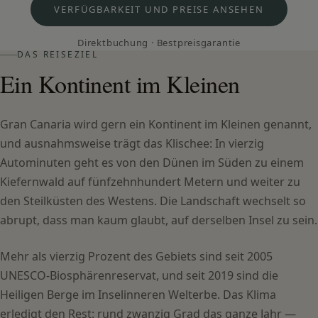
VERFÜGBARKEIT UND PREISE ANSEHEN
Direktbuchung · Bestpreisgarantie
DAS REISEZIEL
Ein Kontinent im Kleinen
Gran Canaria wird gern ein Kontinent im Kleinen genannt,
und ausnahmsweise trägt das Klischee: In vierzig
Autominuten geht es von den Dünen im Süden zu einem
Kiefernwald auf fünfzehnhundert Metern und weiter zu
den Steilküsten des Westens. Die Landschaft wechselt so
abrupt, dass man kaum glaubt, auf derselben Insel zu sein.
Mehr als vierzig Prozent des Gebiets sind seit 2005
UNESCO-Biosphärenreservat, und seit 2019 sind die
Heiligen Berge im Inselinneren Welterbe. Das Klima
erledigt den Rest: rund zwanzig Grad das ganze Jahr —