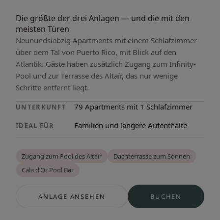
Die größte der drei Anlagen — und die mit den
meisten Türen
Neunundsiebzig Apartments mit einem Schlafzimmer
über dem Tal von Puerto Rico, mit Blick auf den
Atlantik. Gäste haben zusätzlich Zugang zum Infinity-
Pool und zur Terrasse des Altaïr, das nur wenige
Schritte entfernt liegt.
79 Apartments mit 1 Schlafzimmer
UNTERKUNFT
Familien und längere Aufenthalte
IDEAL FÜR
Zugang zum Pool des Altaïr
Dachterrasse zum Sonnen
Cala d’Or Pool Bar
ANLAGE ANSEHEN
BUCHEN
— CALA D’OR APARTMENTS
— CALA D’OR 