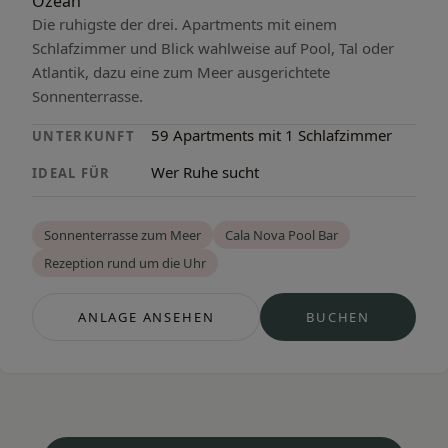
Ozean
Die ruhigste der drei. Apartments mit einem
Schlafzimmer und Blick wahlweise auf Pool, Tal oder
Atlantik, dazu eine zum Meer ausgerichtete
Sonnenterrasse.
59 Apartments mit 1 Schlafzimmer
UNTERKUNFT
Wer Ruhe sucht
IDEAL FÜR
Sonnenterrasse zum Meer
Cala Nova Pool Bar
Rezeption rund um die Uhr
ANLAGE ANSEHEN
BUCHEN
— CALA NOVA APARTMENTS
— CALA NOVA