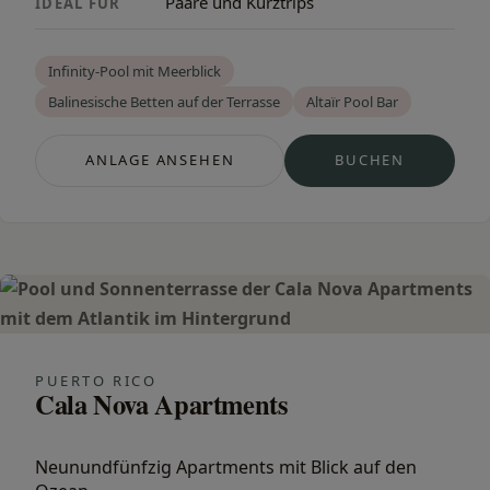
Paare und Kurztrips
IDEAL FÜR
Infinity-Pool mit Meerblick
Balinesische Betten auf der Terrasse
Altaïr Pool Bar
ANLAGE ANSEHEN
BUCHEN
— ALTAÏR SUITES
— ALTAÏR SUI
PUERTO RICO
Cala Nova Apartments
Neunundfünfzig Apartments mit Blick auf den