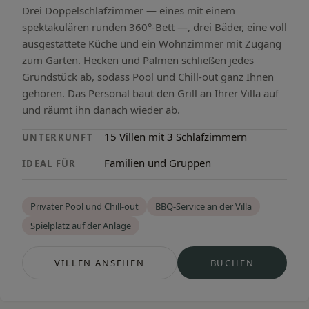
Drei Doppelschlafzimmer — eines mit einem
spektakulären runden 360°-Bett —, drei Bäder, eine voll
ausgestattete Küche und ein Wohnzimmer mit Zugang
zum Garten. Hecken und Palmen schließen jedes
Grundstück ab, sodass Pool und Chill-out ganz Ihnen
gehören. Das Personal baut den Grill an Ihrer Villa auf
und räumt ihn danach wieder ab.
15 Villen mit 3 Schlafzimmern
UNTERKUNFT
Familien und Gruppen
IDEAL FÜR
Privater Pool und Chill-out
BBQ-Service an der Villa
Spielplatz auf der Anlage
VILLEN ANSEHEN
BUCHEN
— S’ARGAMASSA VILLAS
— S’ARGAMASS