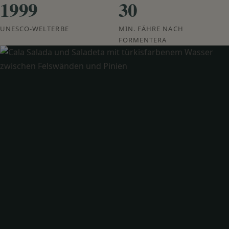
1999
30
UNESCO-WELTERBE
MIN. FÄHRE NACH
FORMENTERA