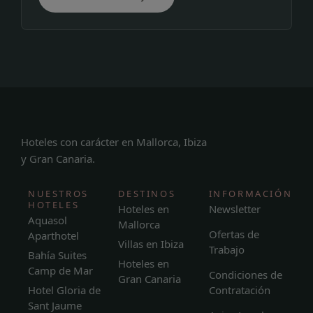
Hoteles con carácter en Mallorca, Ibiza
y Gran Canaria.
NUESTROS
DESTINOS
INFORMACIÓN
HOTELES
Hoteles en
Newsletter
Aquasol
Mallorca
Ofertas de
Aparthotel
Villas en Ibiza
Trabajo
Bahía Suites
Hoteles en
Camp de Mar
Condiciones de
Gran Canaria
Hotel Gloria de
Contratación
Sant Jaume