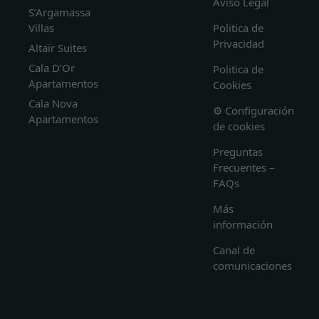
Aviso Legal
S’Argamassa
Villas
Politica de
Privacidad
Altaïr Suites
Cala D’Or
Politica de
Apartamentos
Cookies
Cala Nova
⚙️ Configuración
Apartamentos
de cookies
Preguntas
Frecuentes –
FAQs
Más
información
Canal de
comunicaciones