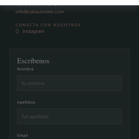
+34 971 479 977
info@cabauhotels.com
CONECTA CON NOSOTROS
Instagram
Escríbenos
Nombre
Apellidos
Email