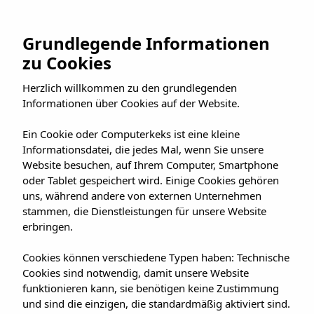
Zum
Inhalt
JETZ BUCHEN
Grundlegende Informationen
springen
zu Cookies
Suchen
nach:
Herzlich willkommen zu den grundlegenden
Informationen über Cookies auf der Website.
Artikel
Ein Cookie oder Computerkeks ist eine kleine
Informationsdatei, die jedes Mal, wenn Sie unsere
Website besuchen, auf Ihrem Computer, Smartphone
oder Tablet gespeichert wird. Einige Cookies gehören
uns, während andere von externen Unternehmen
Das Gesuchte konnte leider nicht gefunden werden.
stammen, die Dienstleistungen für unsere Website
erbringen.
Vielleicht hilft die Suchfunktion.
Cookies können verschiedene Typen haben: Technische
Cookies sind notwendig, damit unsere Website
funktionieren kann, sie benötigen keine Zustimmung
und sind die einzigen, die standardmäßig aktiviert sind.