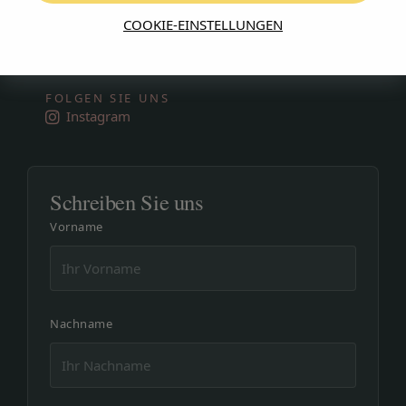
RUFEN SIE AN ODER SCHREIBEN SIE UNS
COOKIE-EINSTELLUNGEN
+34 971 479 977
info@cabauhotels.com
FOLGEN SIE UNS
Instagram
Schreiben Sie uns
Vorname
Nachname