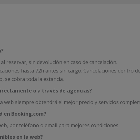
n?
al reservar, sin devolución en caso de cancelación.
icaciones hasta 72h antes sin cargo. Cancelaciones dentro de 
, se cobra toda la estancia.
directamente o a través de agencias?
 web siempre obtendrá el mejor precio y servicios complem
ad en Booking.com?
eb, por teléfono o email para mejores condiciones.
nibles en la web?