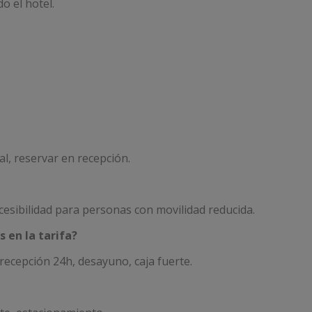
do el hotel.
nal, reservar en recepción.
ccesibilidad para personas con movilidad reducida.
 en la tarifa?
recepción 24h, desayuno, caja fuerte.