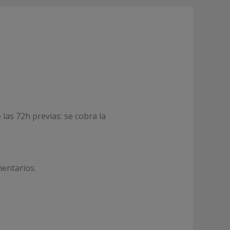
las 72h previas: se cobra la
entarios.