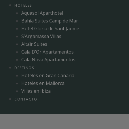
HOTELES
Aquasol Aparthotel
Bahía Suites Camp de Mar
Hotel Gloria de Sant Jaume
S’Argamassa Villas
Altaïr Suites
Cala D’Or Apartamentos
Cala Nova Apartamentos
DESTINOS
Hoteles en Gran Canaria
Hoteles en Mallorca
Villas en Ibiza
CONTACTO