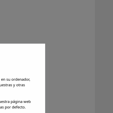
 en su ordenador,
uestras y otras
nuestra página web
as por defecto.