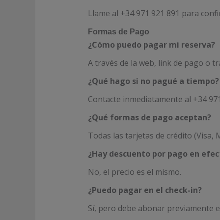
Llame al +34 971 921 891 para confi
Formas de Pago
¿Cómo puedo pagar mi reserva?
A través de la web, link de pago o t
¿Qué hago si no pagué a tiempo?
Contacte inmediatamente al +34 971 
¿Qué formas de pago aceptan?
Todas las tarjetas de crédito (Visa, 
¿Hay descuento por pago en efec
No, el precio es el mismo.
¿Puedo pagar en el check-in?
Sí, pero debe abonar previamente el