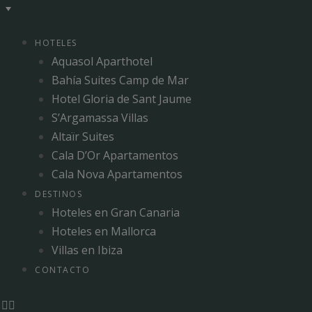
HOTELES
Aquasol Aparthotel
Bahía Suites Camp de Mar
Hotel Gloria de Sant Jaume
S’Argamassa Villas
Altaïr Suites
Cala D’Or Apartamentos
Cala Nova Apartamentos
DESTINOS
Hoteles en Gran Canaria
Hoteles en Mallorca
Villas en Ibiza
CONTACTO