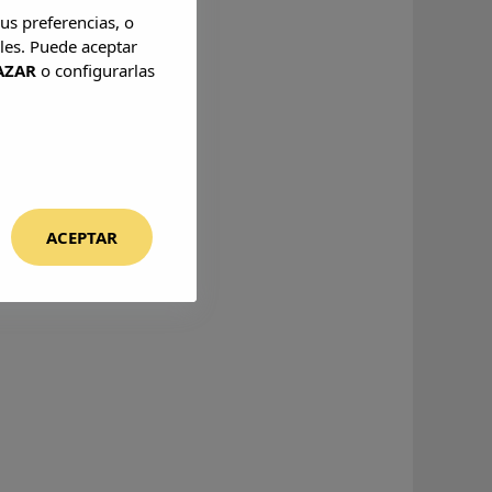
us preferencias, o
les. Puede aceptar
os 8:00-12:00.
AZAR
o configurarlas
ACEPTAR
es.