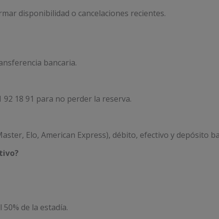
rmar disponibilidad o cancelaciones recientes.
ransferencia bancaria.
92 18 91 para no perder la reserva.
Master, Elo, American Express), débito, efectivo y depósito b
tivo?
 50% de la estadía.